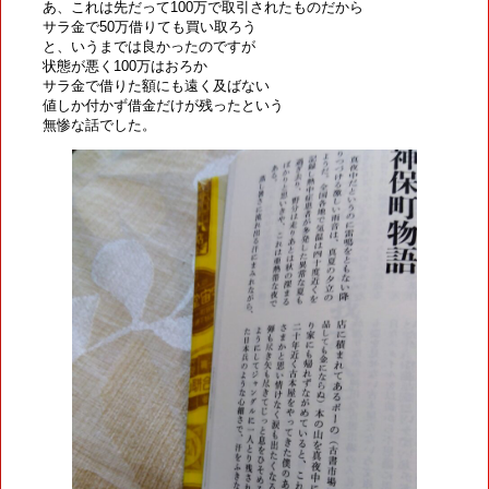
あ、これは先だって100万で取引されたものだから
サラ金で50万借りても買い取ろう
と、いうまでは良かったのですが
状態が悪く100万はおろか
サラ金で借りた額にも遠く及ばない
値しか付かず借金だけが残ったという
無惨な話でした。