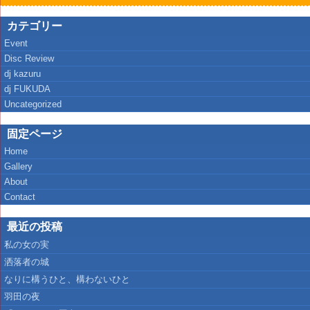
カテゴリー
Event
Disc Review
dj kazuru
dj FUKUDA
Uncategorized
固定ページ
Home
Gallery
About
Contact
最近の投稿
私の女の実
洒落者の城
なりに構うひと、構わないひと
羽田の夜