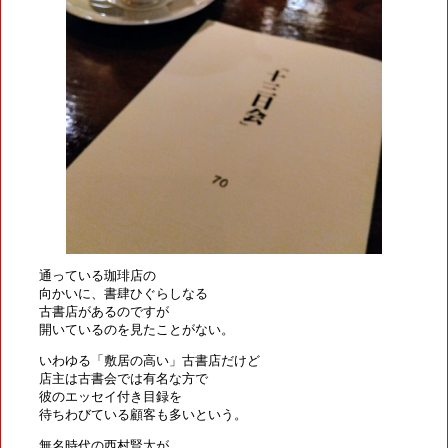
通っている珈琲店の
向かいに、書肆ひぐらしなる
古書店があるのですが
開いているのを見たことがない。
いわゆる「敷居の高い」古書店だけど
店主は古書会では有名な方で
彼のエッセイ付き目録を
待ちわびている顧客も多いという。
無名時代の西村賢太が