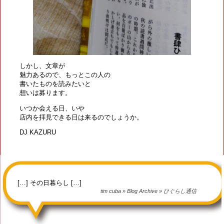
しかし、文章が
魅力あるので、もっとこの人の
書いたものを読みたいと
想いは募ります。
いつか会える日、いや
店内を拝見できる日は来るのでしょうか。
DJ KAZURU
[…] その日暮らし […]
tim cuba » Blog Archive » ひぐらし通信