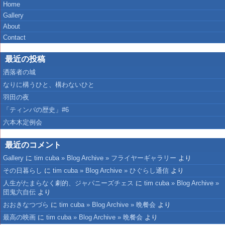
Home
Gallery
About
Contact
最近の投稿
洒落者の城
なりに構うひと、構わないひと
羽田の夜
「ティンバの歴史」#6
六本木定例会
最近のコメント
Gallery
に
tim cuba » Blog Archive » フライヤーギャラリー
より
その日暮らし
に
tim cuba » Blog Archive » ひぐらし通信
より
人生がたまらなく劇的、ジャパニーズチェス
に
tim cuba » Blog Archive »
団鬼六自伝
より
おおきなつづら
に
tim cuba » Blog Archive » 晩餐会
より
最高の映画
に
tim cuba » Blog Archive » 晩餐会
より