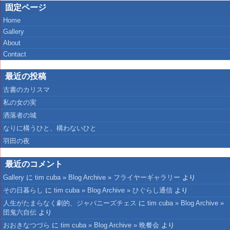
固定ページ
Home
Gallery
About
Contact
最近の投稿
古書のカリスマ
私の女の実
洒落者の城
なりに構うひと、構わないひと
羽田の夜
最近のコメント
Gallery
に
tim cuba » Blog Archive » フライヤーギャラリー
より
その日暮らし
に
tim cuba » Blog Archive » ひぐらし通信
より
人生がたまらなく劇的、ジャパニーズチェス
に
tim cuba » Blog Archive »
団鬼六自伝
より
おおきなつづら
に
tim cuba » Blog Archive » 晩餐会
より