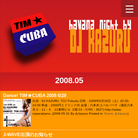
2008.05
Dance! TIM★CUBA 2008 6/28
出演：DJ KAZURU ,TCC Fukuda 日時：2008年6月28日（土）20:30-
24:00 料金：2000円１ドリンク付 会場：六本木コパカバーナ（港区六本
木３－11－６ 21泰明ビル ３階 03－5785－3627) http://salsa-
copacabana..
(2008.05.31 By dj kazuru Posted in:
Event
,
dj kazuru
)
J-WAVE出演のお知らせ