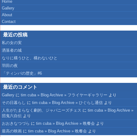
Home
Gallery
About
Contact
最近の投稿
私の女の実
洒落者の城
なりに構うひと、構わないひと
羽田の夜
「ティンバの歴史」#6
最近のコメント
Gallery
に
tim cuba » Blog Archive » フライヤーギャラリー
より
その日暮らし
に
tim cuba » Blog Archive » ひぐらし通信
より
人生がたまらなく劇的、ジャパニーズチェス
に
tim cuba » Blog Archive »
団鬼六自伝
より
おおきなつづら
に
tim cuba » Blog Archive » 晩餐会
より
最高の映画
に
tim cuba » Blog Archive » 晩餐会
より